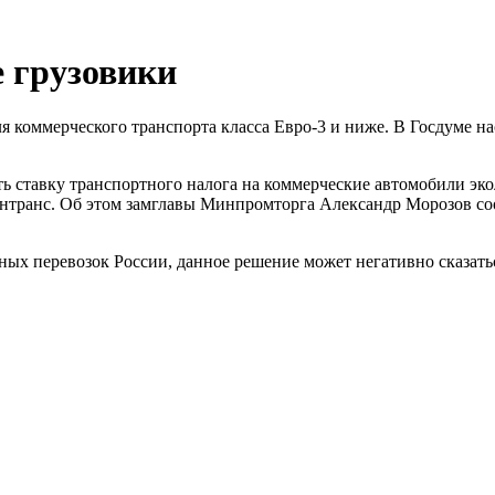
е грузовики
 коммерческого транспорта класса Евро-3 и ниже. В Госдуме на
ставку транспортного налога на коммерческие автомобили экол
интранс. Об этом замглавы Минпромторга Александр Морозов со
х перевозок России, данное решение может негативно сказатьс