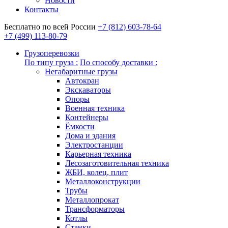
Новости
Контакты
Бесплатно по всей России
+7 (812) 603-78-64
+7 (499) 113-80-79
Грузоперевозки
По типу груза :
По способу доставки :
Негабаритные грузы
Автокран
Экскаваторы
Опоры
Военная техника
Контейнеры
Ёмкости
Дома и здания
Электростанции
Карьерная техника
Лесозаготовительная техника
ЖБИ, колец, плит
Металлоконструкции
Трубы
Металлопрокат
Трансформаторы
Котлы
Станки