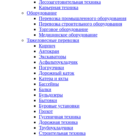
Лесозаготовительная техника
Карьерная техника
Оборудование
Перевозка промышленного оборудования
Перевозка строительного оборудования
Торговое оборудование
Медицинское оборудование
Тяжеловесные перевозки
Кирпич
Автокран
Экскаваторы
Асфальтоукладчик
Погрузчики
Дорожный каток
Катера и яхты
Бассейны
Балки
Бульдозеры
Бытовки
Буровые установки
Грохот
Гусеничная техника
Дорожная техника
Трубоукладчики
Строительная техника