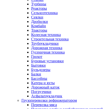
Турбины
Реакторы
Сельхозтехника
Сеялки
Дробилки
Комбайн
Тракторы
Колесная техника
Строительная техника
Трубоукладчики
Дорожная техника
Гусеничная техника
Грохот
Буровые установки
Бытовки
Бульдозеры
Балки
Бассейны
Катера и яхты
Дорожный каток
Погрузчики
Асфальтоукладчик
Грузоперевозки рефрижератором
Перевозка мяса