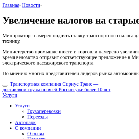
Главная
-
Новости
-
Увеличение налогов на стары
Минпромторг намерен поднять ставку транспортного налога для
технику.
Министерство промышленности и торговли намерено увеличить 
время ведомство отправит соответствующее предложение в М
электрического пассажирского транспорта.
По мнению многих представителей лидеров рынка автомобильны
Транспортная компания Сириус Транс —
доставляем грузы по всей России уже более 10 лет
Услуги
Услуги
Грузоперевозки
Переезды
Автопарк
О компании
Отзывы