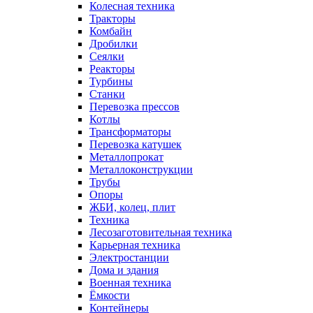
Колесная техника
Тракторы
Комбайн
Дробилки
Сеялки
Реакторы
Турбины
Станки
Перевозка прессов
Котлы
Трансформаторы
Перевозка катушек
Металлопрокат
Металлоконструкции
Трубы
Опоры
ЖБИ, колец, плит
Техника
Лесозаготовительная техника
Карьерная техника
Электростанции
Дома и здания
Военная техника
Ёмкости
Контейнеры