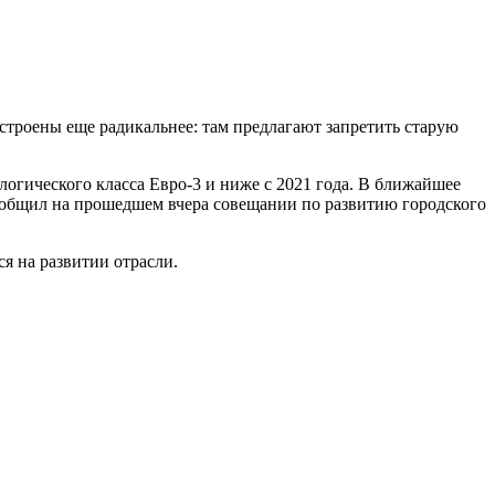
строены еще радикальнее: там предлагают запретить старую
огического класса Евро-3 и ниже с 2021 года. В ближайшее
общил на прошедшем вчера совещании по развитию городского
я на развитии отрасли.