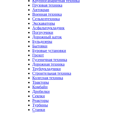
Крупногабаритная техника
Грузовая техника
Автокран
Военная техника
Сельхозтехника
Экскаваторы
Асфальтоукладчик
Погрузчики
Дорожный каток
Бульдозеры
Бытовки
Буровые установки
Грохот
Гусеничная техника
Дорожная техника
Трубоукладчики
Строительная техника
Колесная техника
Тракторы
Комбайн
Дробилки
Сеялки
Реакторы
Турбины
Станки