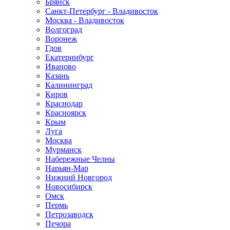
Брянск
Санкт-Петербург - Владивосток
Москва - Владивосток
Волгоград
Воронеж
Гдов
Екатеринбург
Иваново
Казань
Калининград
Киров
Краснодар
Красноярск
Крым
Луга
Москва
Мурманск
Набережные Челны
Нарьян-Мар
Нижний Новгород
Новосибирск
Омск
Пермь
Петрозаводск
Печора