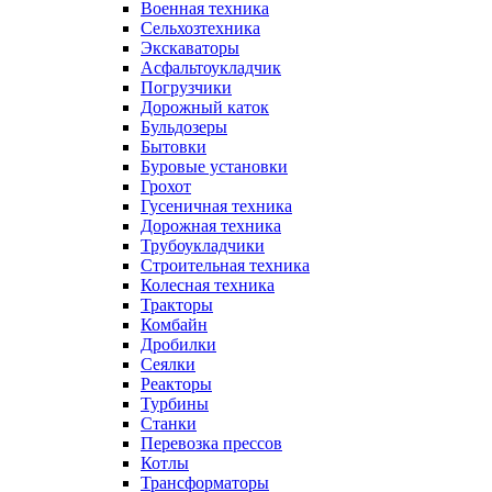
Военная техника
Сельхозтехника
Экскаваторы
Асфальтоукладчик
Погрузчики
Дорожный каток
Бульдозеры
Бытовки
Буровые установки
Грохот
Гусеничная техника
Дорожная техника
Трубоукладчики
Строительная техника
Колесная техника
Тракторы
Комбайн
Дробилки
Сеялки
Реакторы
Турбины
Станки
Перевозка прессов
Котлы
Трансформаторы