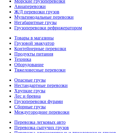
Морские грузоперевозки
Авиаперевозки
Ж/Д перевозки грузов
Мультимодальные перевозки
Негабаритные грузы
Грузоперевозки рефрижератором
Товары в магазины
Грузовой эвакуатор
Контейнерные перевозки
Продукты питания
Техника
Оборудование
Тяжеловесные перевозки
Опасные грузы
Нестандартные перевозки
Хрупкие грузы
Лес и бревна
Грузоперевозки фурами
Сборные грузы
Междугородние перевозки
Перевозка легковых авто
Перевозка сыпучих грузов
Перевозка длинномерных и тяжеловесных грузов