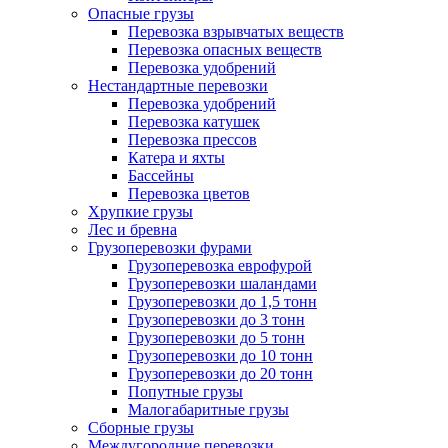
Опасные грузы
Перевозка взрывчатых веществ
Перевозка опасных веществ
Перевозка удобрений
Нестандартные перевозки
Перевозка удобрений
Перевозка катушек
Перевозка прессов
Катера и яхты
Бассейны
Перевозка цветов
Хрупкие грузы
Лес и бревна
Грузоперевозки фурами
Грузоперевозка еврофурой
Грузоперевозки шаландами
Грузоперевозки до 1,5 тонн
Грузоперевозки до 3 тонн
Грузоперевозки до 5 тонн
Грузоперевозки до 10 тонн
Грузоперевозки до 20 тонн
Попутные грузы
Малогабаритные грузы
Сборные грузы
Междугородние перевозки