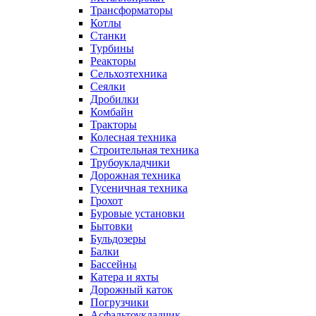
Трансформаторы
Котлы
Станки
Турбины
Реакторы
Сельхозтехника
Сеялки
Дробилки
Комбайн
Тракторы
Колесная техника
Строительная техника
Трубоукладчики
Дорожная техника
Гусеничная техника
Грохот
Буровые установки
Бытовки
Бульдозеры
Балки
Бассейны
Катера и яхты
Дорожный каток
Погрузчики
Асфальтоукладчик