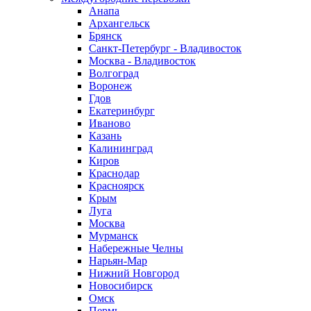
Анапа
Архангельск
Брянск
Санкт-Петербург - Владивосток
Москва - Владивосток
Волгоград
Воронеж
Гдов
Екатеринбург
Иваново
Казань
Калининград
Киров
Краснодар
Красноярск
Крым
Луга
Москва
Мурманск
Набережные Челны
Нарьян-Мар
Нижний Новгород
Новосибирск
Омск
Пермь