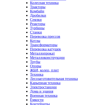
Колесная техника
Тракторы
Комбайн
Дробилки
Сеялки
Реакторы
Турбины
Станки
Перевозка прессов
Котлы
Трансформаторы
Перевозка катушек
Металлопрокат
Металлоконструкции
Трубы
Опоры
ЖБИ, колец, плит
Техника
Лесозаготовительная техника
Карьерная техника
Электростанции
Дома и здания
Военная техника
Ёмкости
Контейнеры