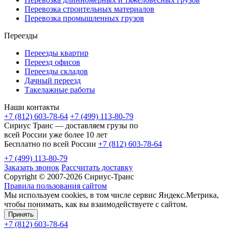
Перевозка строительных материалов
Перевозка промышленных грузов
Переезды
Переезды квартир
Переезд офисов
Переезды складов
Дачный переезд
Такелажные работы
Наши контакты
+7 (812) 603-78-64
+7 (499) 113-80-79
Сириус Транс — доставляем грузы по
всей России уже более 10 лет
Бесплатно по всей России
+7 (812) 603-78-64
+7 (499) 113-80-79
Заказать звонок
Рассчитать доставку
Copyright © 2007-2026 Сириус-Транс
Правила пользования сайтом
Мы используем cookies, в том числе сервис Яндекс.Метрика,
чтобы понимать, как вы взаимодействуете с сайтом.
Принять
+7 (812) 603-78-64