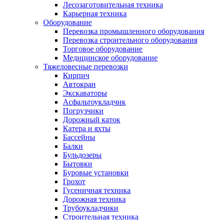
Лесозаготовительная техника
Карьерная техника
Оборудование
Перевозка промышленного оборудования
Перевозка строительного оборудования
Торговое оборудование
Медицинское оборудование
Тяжеловесные перевозки
Кирпич
Автокран
Экскаваторы
Асфальтоукладчик
Погрузчики
Дорожный каток
Катера и яхты
Бассейны
Балки
Бульдозеры
Бытовки
Буровые установки
Грохот
Гусеничная техника
Дорожная техника
Трубоукладчики
Строительная техника