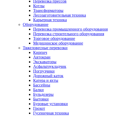
Перевозка прессов
Котлы
Трансформаторы
Лесозаготовительная техника
Карьерная техника
Оборудование
Перевозка промышленного оборудования
Перевозка строительного оборудования
Торговое оборудование
Медицинское оборудование
Тяжеловесные перевозки
Кирпич
Автокран
Экскаваторы
Асфальтоукладчик
Погрузчики
Дорожный каток
Катера и яхты
Бассейны
Балки
Бульдозеры
Бытовки
Буровые установки
Грохот
Гусеничная техника