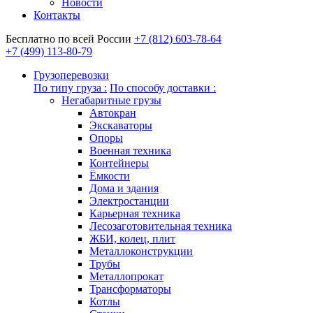
Новости
Контакты
Бесплатно по всей России
+7 (812) 603-78-64
+7 (499) 113-80-79
Грузоперевозки
По типу груза :
По способу доставки :
Негабаритные грузы
Автокран
Экскаваторы
Опоры
Военная техника
Контейнеры
Ёмкости
Дома и здания
Электростанции
Карьерная техника
Лесозаготовительная техника
ЖБИ, колец, плит
Металлоконструкции
Трубы
Металлопрокат
Трансформаторы
Котлы