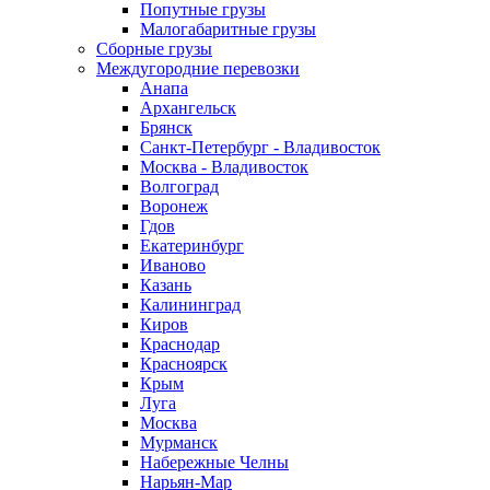
Попутные грузы
Малогабаритные грузы
Сборные грузы
Междугородние перевозки
Анапа
Архангельск
Брянск
Санкт-Петербург - Владивосток
Москва - Владивосток
Волгоград
Воронеж
Гдов
Екатеринбург
Иваново
Казань
Калининград
Киров
Краснодар
Красноярск
Крым
Луга
Москва
Мурманск
Набережные Челны
Нарьян-Мар