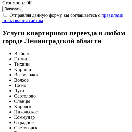
Стоимость:
0
₽
Отправляя данную форму, вы соглашаетесь с
правилами
пользования сайтом
Услуги квартирного переезда в любом
городе Ленинградской области
Выборг
Гатчина
Тихвин
Кириши
Всеволожск
Волхов
Тосно
Луга
Сертолово
Сланцы
Кировск
Никольское
Коммунар
Отрадное
Светогорск