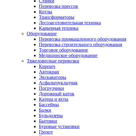
Станки
Перевозка прессов
Котлы
Трансформаторы
Лесозаготовительная техника
Карьерная техника
Оборудование
Перевозка промышленного оборудования
Перевозка строительного оборудования
Торговое оборудование
Медицинское оборудование
Тяжеловесные перевозки
Кирпич
Автокран
Экскаваторы
Асфальтоукладчик
Погрузчики
Дорожный каток
Катера и яхты
Бассейны
Балки
Бульдозеры
Бытовки
Буровые установки
Грохот