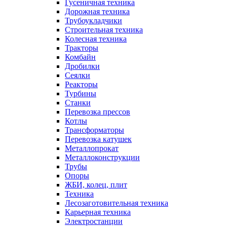
Гусеничная техника
Дорожная техника
Трубоукладчики
Строительная техника
Колесная техника
Тракторы
Комбайн
Дробилки
Сеялки
Реакторы
Турбины
Станки
Перевозка прессов
Котлы
Трансформаторы
Перевозка катушек
Металлопрокат
Металлоконструкции
Трубы
Опоры
ЖБИ, колец, плит
Техника
Лесозаготовительная техника
Карьерная техника
Электростанции