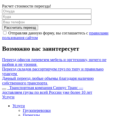
Расчет стоимости переезда!
Отправляя данную форму, вы соглашаетесь с
правилами
пользования сайтом
Возможно вас заинтересует
Переезд офисов
перевезем мебель и оргтехнику, ничего не
разбив и не уронив
Переезд складов
рассортируем груз по типу и правильно
упакуем
Дачный переезд
любые объемы благодаря наличию
собственного транспорта
Транспортная компания Сириус Транс —
доставляем грузы по всей России уже более 10 лет
Услуги
Услуги
Грузоперевозки
Переезды