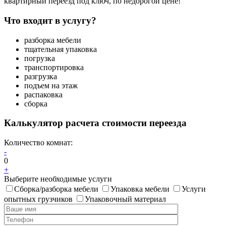
квартирный переезд под ключ, по недорогой цене!
Что входит в услугу?
разборка мебели
тщательная упаковка
погрузка
транспортировка
разгрузка
подъем на этаж
распаковка
сборка
Калькулятор расчета стоимости переезда
Количество комнат:
-
0
+
Выберите необходимые услуги
Сборка/разборка мебели
Упаковка мебели
Услуги
опытных грузчиков
Упаковочный материал