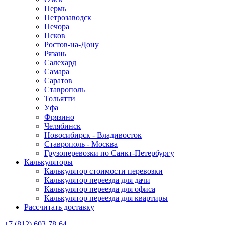
Пермь
Петрозаводск
Печора
Псков
Ростов-на-Дону
Рязань
Салехард
Самара
Саратов
Ставрополь
Тольятти
Уфа
Фрязино
Челябинск
Новосибирск - Владивосток
Ставрополь - Москва
Грузоперевозки по Санкт-Петербургу
Калькуляторы
Калькулятор стоимости перевозки
Калькулятор переезда для дачи
Калькулятор переезда для офиса
Калькулятор переезда для квартиры
Рассчитать доставку
+7 (812) 603-78-64