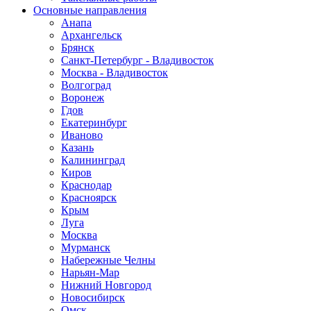
Основные направления
Анапа
Архангельск
Брянск
Санкт-Петербург - Владивосток
Москва - Владивосток
Волгоград
Воронеж
Гдов
Екатеринбург
Иваново
Казань
Калининград
Киров
Краснодар
Красноярск
Крым
Луга
Москва
Мурманск
Набережные Челны
Нарьян-Мар
Нижний Новгород
Новосибирск
Омск