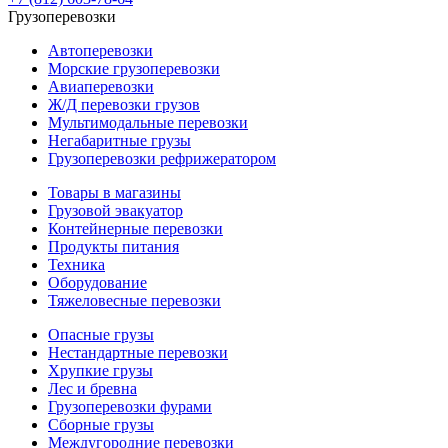
Грузоперевозки
Автоперевозки
Морские грузоперевозки
Авиаперевозки
Ж/Д перевозки грузов
Мультимодальные перевозки
Негабаритные грузы
Грузоперевозки рефрижератором
Товары в магазины
Грузовой эвакуатор
Контейнерные перевозки
Продукты питания
Техника
Оборудование
Тяжеловесные перевозки
Опасные грузы
Нестандартные перевозки
Хрупкие грузы
Лес и бревна
Грузоперевозки фурами
Сборные грузы
Междугородние перевозки