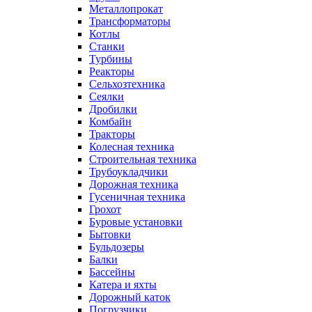
Металлопрокат
Трансформаторы
Котлы
Станки
Турбины
Реакторы
Сельхозтехника
Сеялки
Дробилки
Комбайн
Тракторы
Колесная техника
Строительная техника
Трубоукладчики
Дорожная техника
Гусеничная техника
Грохот
Буровые установки
Бытовки
Бульдозеры
Балки
Бассейны
Катера и яхты
Дорожный каток
Погрузчики