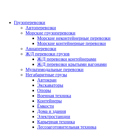
Грузоперевозки
Автоперевозки
Морские грузоперевозки
Морские неконтейнерные перевозки
Морские контейнерные перевозки
Авиаперевозки
Ж/Д перевозки грузов
Ж/Д перевозки контейнерами
Ж/Д перевозки крытыми вагонами
Мультимодальные перевозки
Негабаритные грузы
Автокран
Экскаваторы
Опоры
Военная техника
Контейнеры
Ёмкости
Дома и здания
Электростанции
Карьерная техника
Лесозаготовительная техника