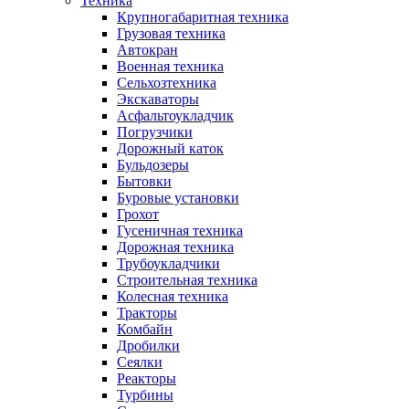
Техника
Крупногабаритная техника
Грузовая техника
Автокран
Военная техника
Сельхозтехника
Экскаваторы
Асфальтоукладчик
Погрузчики
Дорожный каток
Бульдозеры
Бытовки
Буровые установки
Грохот
Гусеничная техника
Дорожная техника
Трубоукладчики
Строительная техника
Колесная техника
Тракторы
Комбайн
Дробилки
Сеялки
Реакторы
Турбины