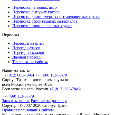
Перевозка легковых авто
Перевозка сыпучих грузов
Перевозка длинномерных и тяжеловесных грузов
Перевозка строительных материалов
Перевозка промышленных грузов
Переезды
Переезды квартир
Переезд офисов
Переезды складов
Дачный переезд
Такелажные работы
Наши контакты
+7 (812) 603-78-64
+7 (499) 113-80-79
Сириус Транс — доставляем грузы по
всей России уже более 10 лет
Бесплатно по всей России
+7 (812) 603-78-64
+7 (499) 113-80-79
Заказать звонок
Рассчитать доставку
Copyright © 2007-2026 Сириус-Транс
Правила пользования сайтом
Мы используем cookies, в том числе сервис Яндекс.Метрика,