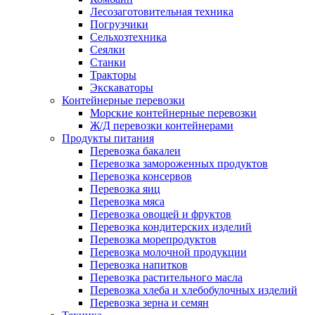
Лесозаготовительная техника
Погрузчики
Сельхозтехника
Сеялки
Станки
Тракторы
Экскаваторы
Контейнерные перевозки
Морские контейнерные перевозки
Ж/Д перевозки контейнерами
Продукты питания
Перевозка бакалеи
Перевозка замороженных продуктов
Перевозка консервов
Перевозка яиц
Перевозка мяса
Перевозка овощей и фруктов
Перевозка кондитерских изделий
Перевозка морепродуктов
Перевозка молочной продукции
Перевозка напитков
Перевозка растительного масла
Перевозка хлеба и хлебобулочных изделий
Перевозка зерна и семян