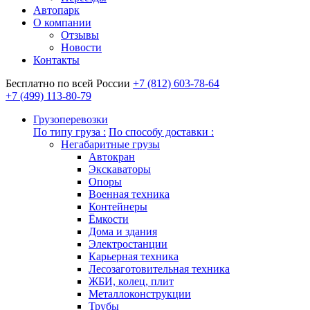
Автопарк
О компании
Отзывы
Новости
Контакты
Бесплатно по всей России
+7 (812) 603-78-64
+7 (499) 113-80-79
Грузоперевозки
По типу груза :
По способу доставки :
Негабаритные грузы
Автокран
Экскаваторы
Опоры
Военная техника
Контейнеры
Ёмкости
Дома и здания
Электростанции
Карьерная техника
Лесозаготовительная техника
ЖБИ, колец, плит
Металлоконструкции
Трубы