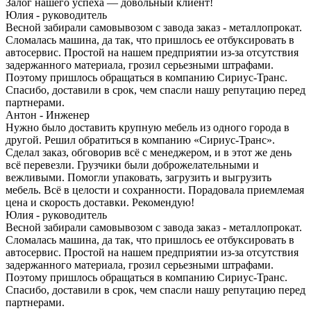
Залог нашего успеха — довольный клиент!
Юлия - руководитель
Весной забирали самовывозом с завода заказ - металлопрокат.
Сломалась машина, да так, что пришлось ее отбуксировать в
автосервис. Простой на нашем предприятии из-за отсутствия
задержанного материала, грозил серьезными штрафами.
Поэтому пришлось обращаться в компанию Сириус-Транс.
Спасибо, доставили в срок, чем спасли нашу репутацию перед
партнерами.
Антон - Инженер
Нужно было доставить крупную мебель из одного города в
другой. Решил обратиться в компанию «Сириус-Транс».
Сделал заказ, обговорив всё с менеджером, и в этот же день
всё перевезли. Грузчики были доброжелательными и
вежливыми. Помогли упаковать, загрузить и выгрузить
мебель. Всё в целости и сохранности. Порадовала приемлемая
цена и скорость доставки. Рекомендую!
Юлия - руководитель
Весной забирали самовывозом с завода заказ - металлопрокат.
Сломалась машина, да так, что пришлось ее отбуксировать в
автосервис. Простой на нашем предприятии из-за отсутствия
задержанного материала, грозил серьезными штрафами.
Поэтому пришлось обращаться в компанию Сириус-Транс.
Спасибо, доставили в срок, чем спасли нашу репутацию перед
партнерами.