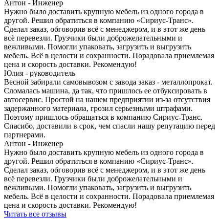
Антон - Инженер
Нужно было доставить крупную мебель из одного города в
другой. Решил обратиться в компанию «Сириус-Транс».
Сделал заказ, обговорив всё с менеджером, и в этот же день
всё перевезли. Грузчики были доброжелательными и
вежливыми. Помогли упаковать, загрузить и выгрузить
мебель. Всё в целости и сохранности. Порадовала приемлемая
цена и скорость доставки. Рекомендую!
Юлия - руководитель
Весной забирали самовывозом с завода заказ - металлопрокат.
Сломалась машина, да так, что пришлось ее отбуксировать в
автосервис. Простой на нашем предприятии из-за отсутствия
задержанного материала, грозил серьезными штрафами.
Поэтому пришлось обращаться в компанию Сириус-Транс.
Спасибо, доставили в срок, чем спасли нашу репутацию перед
партнерами.
Антон - Инженер
Нужно было доставить крупную мебель из одного города в
другой. Решил обратиться в компанию «Сириус-Транс».
Сделал заказ, обговорив всё с менеджером, и в этот же день
всё перевезли. Грузчики были доброжелательными и
вежливыми. Помогли упаковать, загрузить и выгрузить
мебель. Всё в целости и сохранности. Порадовала приемлемая
цена и скорость доставки. Рекомендую!
Читать все отзывы