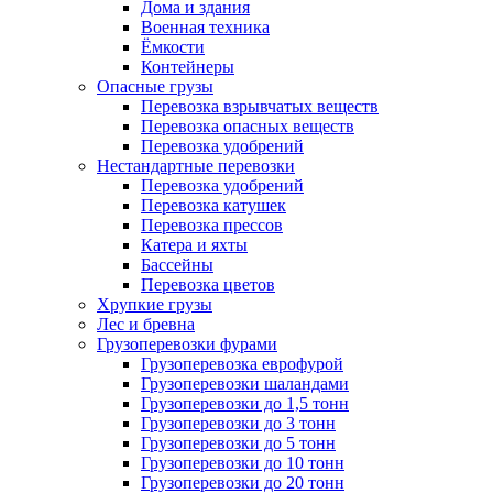
Дома и здания
Военная техника
Ёмкости
Контейнеры
Опасные грузы
Перевозка взрывчатых веществ
Перевозка опасных веществ
Перевозка удобрений
Нестандартные перевозки
Перевозка удобрений
Перевозка катушек
Перевозка прессов
Катера и яхты
Бассейны
Перевозка цветов
Хрупкие грузы
Лес и бревна
Грузоперевозки фурами
Грузоперевозка еврофурой
Грузоперевозки шаландами
Грузоперевозки до 1,5 тонн
Грузоперевозки до 3 тонн
Грузоперевозки до 5 тонн
Грузоперевозки до 10 тонн
Грузоперевозки до 20 тонн