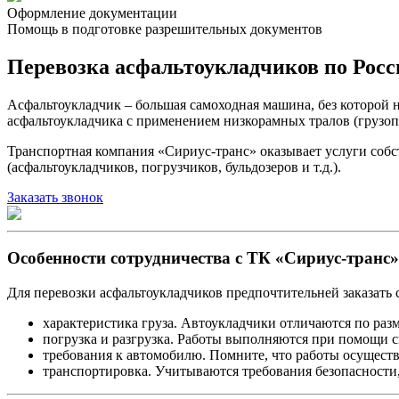
Оформление документации
Помощь в подготовке разрешительных документов
Перевозка асфальтоукладчиков по Росс
Асфальтоукладчик – большая самоходная машина, без которой 
асфальтоукладчика с применением низкорамных тралов (грузоп
Транспортная компания «Сириус-транс» оказывает услуги собс
(асфальтоукладчиков, погрузчиков, бульдозеров и т.д.).
Заказать звонок
Особенности сотрудничества с ТК «Сириус-транс»
Для перевозки асфальтоукладчиков предпочтительней заказать
характеристика груза. Автоукладчики отличаются по раз
погрузка и разгрузка. Работы выполняются при помощи 
требования к автомобилю. Помните, что работы осущест
транспортировка. Учитываются требования безопасности