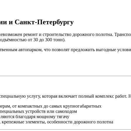
ии и Санкт-Петербургу
невозможен ремонт и строительство дорожного полотна. Транспо
одъёмностью от 30 до 300 тонн).
твенным автопарком, что позволят предложить выгодные услови
 специальную услугу, которая включает полный комплекс работ.
мерам, от компактных до самых крупногабаритных
специальных устройств или самоходом
вляются благодаря мощному тягачу
, крепежные элементы, особенности дорожного полотна