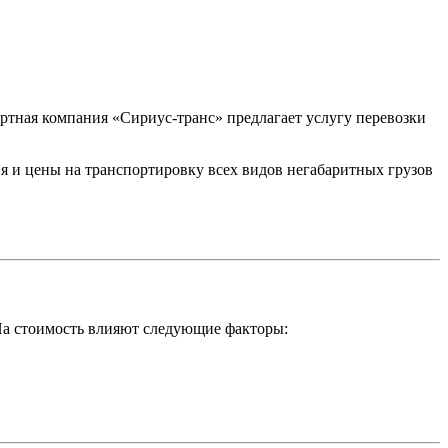
ртная компания «Сириус-транс» предлагает услугу перевозки
я и цены на транспортировку всех видов негабаритных грузов
 На стоимость влияют следующие факторы: