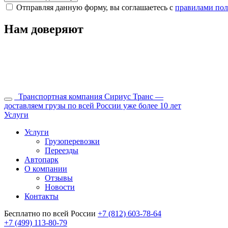
Отправляя данную форму, вы соглашаетесь с
правилами пол
Нам доверяют
Транспортная компания Сириус Транс —
доставляем грузы по всей России уже более 10 лет
Услуги
Услуги
Грузоперевозки
Переезды
Автопарк
О компании
Отзывы
Новости
Контакты
Бесплатно по всей России
+7 (812) 603-78-64
+7 (499) 113-80-79