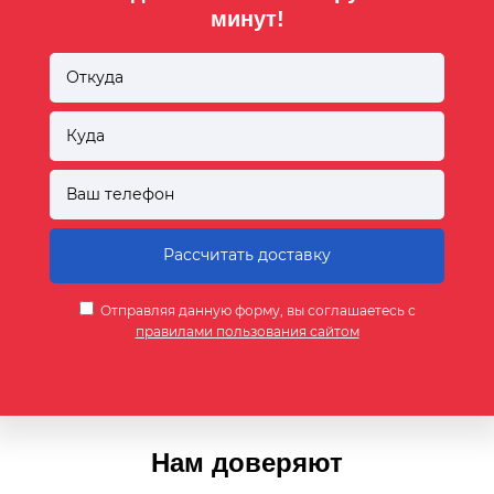
минут!
Отправляя данную форму, вы соглашаетесь с
правилами пользования сайтом
Нам доверяют