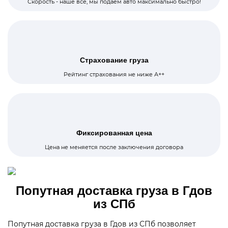
Скорость - наше все, мы подаем авто максимально быстро!
Перевозка длинномерных и тяжеловесных грузов
Перевозка строительных материалов
Перевозка промышленных грузов
Страхование груза
Рейтинг страхования не ниже А++
Фиксированная цена
Цена не меняется после заключения договора
Попутная доставка груза в Гдов
из СПб
Попутная доставка груза в Гдов из СПб позволяет