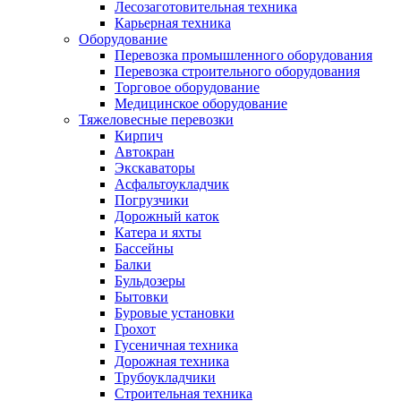
Лесозаготовительная техника
Карьерная техника
Оборудование
Перевозка промышленного оборудования
Перевозка строительного оборудования
Торговое оборудование
Медицинское оборудование
Тяжеловесные перевозки
Кирпич
Автокран
Экскаваторы
Асфальтоукладчик
Погрузчики
Дорожный каток
Катера и яхты
Бассейны
Балки
Бульдозеры
Бытовки
Буровые установки
Грохот
Гусеничная техника
Дорожная техника
Трубоукладчики
Строительная техника