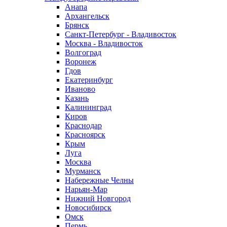
Анапа
Архангельск
Брянск
Санкт-Петербург - Владивосток
Москва - Владивосток
Волгоград
Воронеж
Гдов
Екатеринбург
Иваново
Казань
Калининград
Киров
Краснодар
Красноярск
Крым
Луга
Москва
Мурманск
Набережные Челны
Нарьян-Мар
Нижний Новгород
Новосибирск
Омск
Пермь