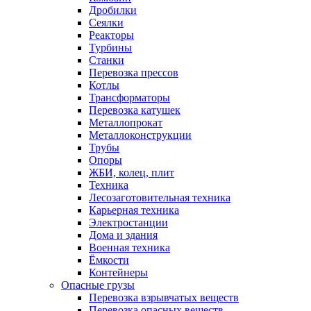
Дробилки
Сеялки
Реакторы
Турбины
Станки
Перевозка прессов
Котлы
Трансформаторы
Перевозка катушек
Металлопрокат
Металлоконструкции
Трубы
Опоры
ЖБИ, колец, плит
Техника
Лесозаготовительная техника
Карьерная техника
Электростанции
Дома и здания
Военная техника
Ёмкости
Контейнеры
Опасные грузы
Перевозка взрывчатых веществ
Перевозка опасных веществ