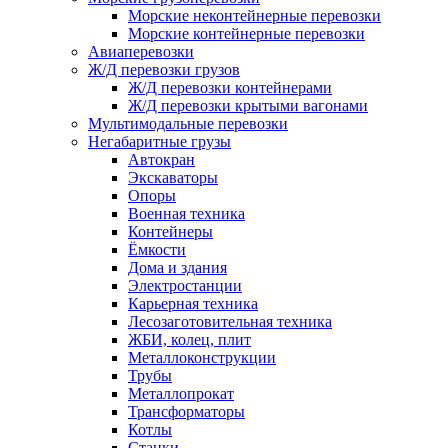
Морские неконтейнерные перевозки
Морские контейнерные перевозки
Авиаперевозки
Ж/Д перевозки грузов
Ж/Д перевозки контейнерами
Ж/Д перевозки крытыми вагонами
Мультимодальные перевозки
Негабаритные грузы
Автокран
Экскаваторы
Опоры
Военная техника
Контейнеры
Ёмкости
Дома и здания
Электростанции
Карьерная техника
Лесозаготовительная техника
ЖБИ, колец, плит
Металлоконструкции
Трубы
Металлопрокат
Трансформаторы
Котлы
Станки