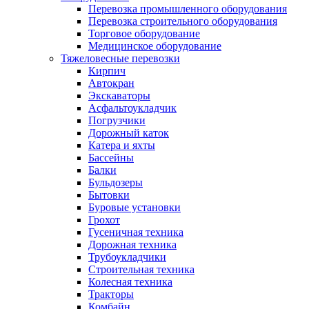
Перевозка промышленного оборудования
Перевозка строительного оборудования
Торговое оборудование
Медицинское оборудование
Тяжеловесные перевозки
Кирпич
Автокран
Экскаваторы
Асфальтоукладчик
Погрузчики
Дорожный каток
Катера и яхты
Бассейны
Балки
Бульдозеры
Бытовки
Буровые установки
Грохот
Гусеничная техника
Дорожная техника
Трубоукладчики
Строительная техника
Колесная техника
Тракторы
Комбайн