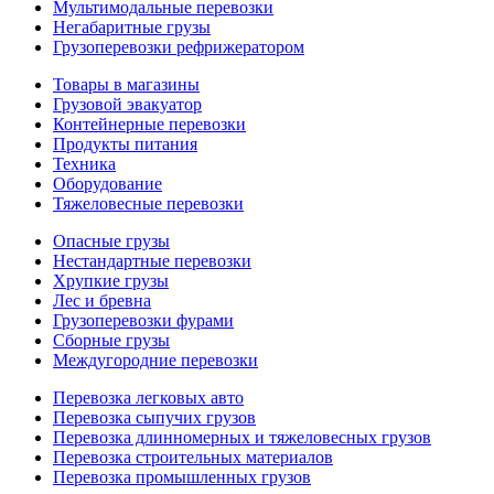
Мультимодальные перевозки
Негабаритные грузы
Грузоперевозки рефрижератором
Товары в магазины
Грузовой эвакуатор
Контейнерные перевозки
Продукты питания
Техника
Оборудование
Тяжеловесные перевозки
Опасные грузы
Нестандартные перевозки
Хрупкие грузы
Лес и бревна
Грузоперевозки фурами
Сборные грузы
Междугородние перевозки
Перевозка легковых авто
Перевозка сыпучих грузов
Перевозка длинномерных и тяжеловесных грузов
Перевозка строительных материалов
Перевозка промышленных грузов