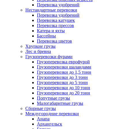
Перевозка удобрений
Нестандартные перевозки
Перевозка удобрений
Перевозка катушек
Перевозка прессов
Катера и яхты
Бассейны
Перевозка цветов
Хрупкие грузы
Лес и бревна
Грузоперевозки фурами
Грузоперевозка еврофурой
Грузоперевозки шаландами
Грузоперевозки до 1,5 тонн
Грузоперевозки до 3 тонн
Грузоперевозки до 5 тонн
Грузоперевозки до 10 тонн
Грузоперевозки до 20 тонн
Попутные грузы
Малогабаритные грузы
Сборные грузы
Междугородние перевозки
Анапа
Архангельск