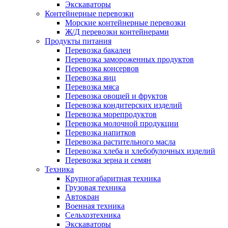
Экскаваторы
Контейнерные перевозки
Морские контейнерные перевозки
Ж/Д перевозки контейнерами
Продукты питания
Перевозка бакалеи
Перевозка замороженных продуктов
Перевозка консервов
Перевозка яиц
Перевозка мяса
Перевозка овощей и фруктов
Перевозка кондитерских изделий
Перевозка морепродуктов
Перевозка молочной продукции
Перевозка напитков
Перевозка растительного масла
Перевозка хлеба и хлебобулочных изделий
Перевозка зерна и семян
Техника
Крупногабаритная техника
Грузовая техника
Автокран
Военная техника
Сельхозтехника
Экскаваторы