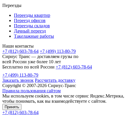
Переезды
Переезды квартир
Переезд офисов
Переезды складов
Дачный переезд
Такелажные работы
Наши контакты
+7 (812) 603-78-64
+7 (499) 113-80-79
Сириус Транс — доставляем грузы по
всей России уже более 10 лет
Бесплатно по всей России
+7 (812) 603-78-64
+7 (499) 113-80-79
Заказать звонок
Рассчитать доставку
Copyright © 2007-2026 Сириус-Транс
Правила пользования сайтом
Мы используем cookies, в том числе сервис Яндекс.Метрика,
чтобы понимать, как вы взаимодействуете с сайтом.
Принять
+7 (812) 603-78-64