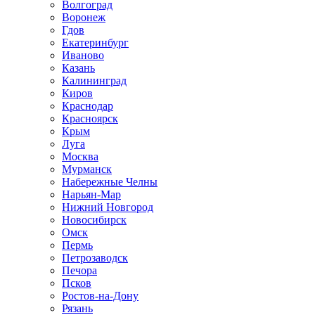
Волгоград
Воронеж
Гдов
Екатеринбург
Иваново
Казань
Калининград
Киров
Краснодар
Красноярск
Крым
Луга
Москва
Мурманск
Набережные Челны
Нарьян-Мар
Нижний Новгород
Новосибирск
Омск
Пермь
Петрозаводск
Печора
Псков
Ростов-на-Дону
Рязань