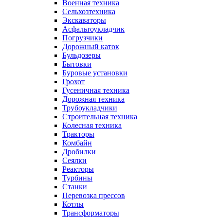
Военная техника
Сельхозтехника
Экскаваторы
Асфальтоукладчик
Погрузчики
Дорожный каток
Бульдозеры
Бытовки
Буровые установки
Грохот
Гусеничная техника
Дорожная техника
Трубоукладчики
Строительная техника
Колесная техника
Тракторы
Комбайн
Дробилки
Сеялки
Реакторы
Турбины
Станки
Перевозка прессов
Котлы
Трансформаторы