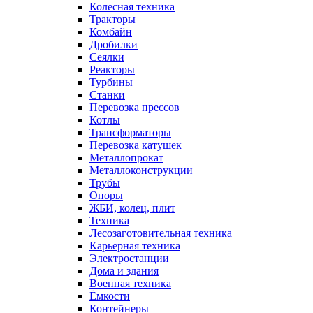
Колесная техника
Тракторы
Комбайн
Дробилки
Сеялки
Реакторы
Турбины
Станки
Перевозка прессов
Котлы
Трансформаторы
Перевозка катушек
Металлопрокат
Металлоконструкции
Трубы
Опоры
ЖБИ, колец, плит
Техника
Лесозаготовительная техника
Карьерная техника
Электростанции
Дома и здания
Военная техника
Ёмкости
Контейнеры