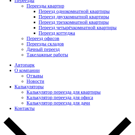
Переезды
Переезды квартир
Переезд однокомнатной квартиры
Переезд двухкомнатной квартиры
Переезд трехкомнатной квартиры
Переезд четырёхкомнатной квартиры
Переезд коттеджа
Переезд офисов
Переезды складов
Дачный переезд
Такелажные работы
Автопарк
О компании
Отзывы
Новости
Калькуляторы
Калькулятор переезда для квартиры
Калькулятор переезда для офиса
Калькулятор переезда для дачи
Контакты