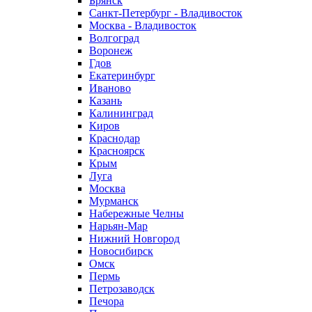
Брянск
Санкт-Петербург - Владивосток
Москва - Владивосток
Волгоград
Воронеж
Гдов
Екатеринбург
Иваново
Казань
Калининград
Киров
Краснодар
Красноярск
Крым
Луга
Москва
Мурманск
Набережные Челны
Нарьян-Мар
Нижний Новгород
Новосибирск
Омск
Пермь
Петрозаводск
Печора