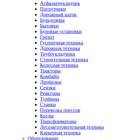
Асфальтоукладчик
Погрузчики
Дорожный каток
Бульдозеры
Бытовки
Буровые установки
Грохот
Гусеничная техника
Дорожная техника
Трубоукладчики
Строительная техника
Колесная техника
Тракторы
Комбайн
Дробилки
Сеялки
Реакторы
Турбины
Станки
Перевозка прессов
Котлы
Трансформаторы
Лесозаготовительная техника
Карьерная техника
Оборудование