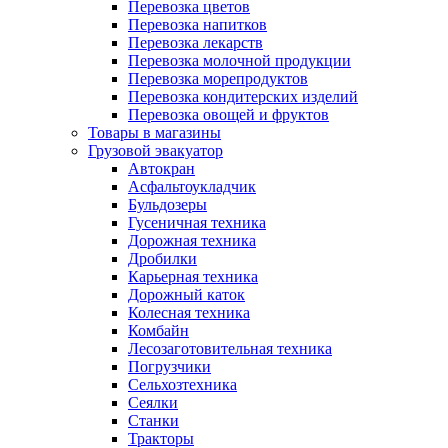
Перевозка цветов
Перевозка напитков
Перевозка лекарств
Перевозка молочной продукции
Перевозка морепродуктов
Перевозка кондитерских изделий
Перевозка овощей и фруктов
Товары в магазины
Грузовой эвакуатор
Автокран
Асфальтоукладчик
Бульдозеры
Гусеничная техника
Дорожная техника
Дробилки
Карьерная техника
Дорожный каток
Колесная техника
Комбайн
Лесозаготовительная техника
Погрузчики
Сельхозтехника
Сеялки
Станки
Тракторы