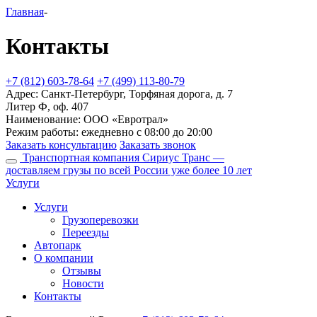
Главная
-
Контакты
+7 (812) 603-78-64
+7 (499) 113-80-79
Адрес: Санкт-Петербург, Торфяная дорога, д. 7
Литер Ф, оф. 407
Наименование: ООО «Евротрал»
Режим работы: ежедневно с 08:00 до 20:00
Заказать консультацию
Заказать звонок
Транспортная компания Сириус Транс —
доставляем грузы по всей России уже более 10 лет
Услуги
Услуги
Грузоперевозки
Переезды
Автопарк
О компании
Отзывы
Новости
Контакты