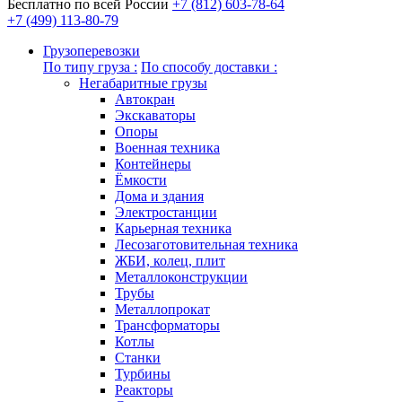
Бесплатно по всей России
+7 (812) 603-78-64
+7 (499) 113-80-79
Грузоперевозки
По типу груза :
По способу доставки :
Негабаритные грузы
Автокран
Экскаваторы
Опоры
Военная техника
Контейнеры
Ёмкости
Дома и здания
Электростанции
Карьерная техника
Лесозаготовительная техника
ЖБИ, колец, плит
Металлоконструкции
Трубы
Металлопрокат
Трансформаторы
Котлы
Станки
Турбины
Реакторы