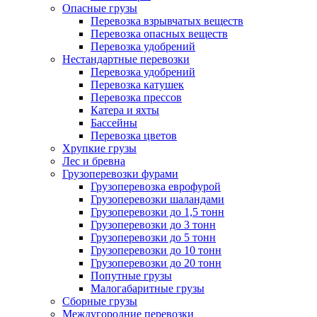
Опасные грузы
Перевозка взрывчатых веществ
Перевозка опасных веществ
Перевозка удобрений
Нестандартные перевозки
Перевозка удобрений
Перевозка катушек
Перевозка прессов
Катера и яхты
Бассейны
Перевозка цветов
Хрупкие грузы
Лес и бревна
Грузоперевозки фурами
Грузоперевозка еврофурой
Грузоперевозки шаландами
Грузоперевозки до 1,5 тонн
Грузоперевозки до 3 тонн
Грузоперевозки до 5 тонн
Грузоперевозки до 10 тонн
Грузоперевозки до 20 тонн
Попутные грузы
Малогабаритные грузы
Сборные грузы
Междугородние перевозки