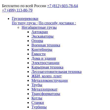
Бесплатно по всей России
+7 (812) 603-78-64
+7 (499) 113-80-79
Грузоперевозки
По типу груза :
По способу доставки :
Негабаритные грузы
Автокран
Экскаваторы
Опоры
Военная техника
Контейнеры
Ёмкости
Дома и здания
Электростанции
Карьерная техника
Лесозаготовительная техника
ЖБИ, колец, плит
Металлоконструкции
Трубы
Металлопрокат
Трансформаторы
Котлы
Станки
Турбины