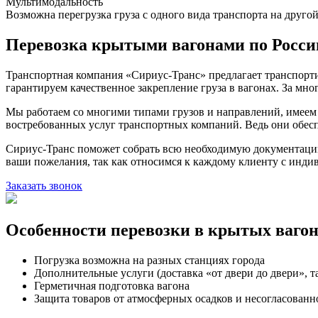
Мультимодальность
Возможна перегрузка груза с одного вида транспорта на другой
Перевозка крытыми вагонами по Росси
Транспортная компания «Сириус-Транс» предлагает транспортир
гарантируем качественное закрепление груза в вагонах. За мно
Мы работаем со многими типами грузов и направлений, имеем
востребованных услуг транспортных компаний. Ведь они обесп
Сириус-Транс поможет собрать всю необходимую документацию
ваши пожелания, так как относимся к каждому клиенту с инд
Заказать звонок
Особенности перевозки в крытых ваго
Погрузка возможна на разных станциях города
Дополнительные услуги (доставка «от двери до двери», 
Герметичная подготовка вагона
Защита товаров от атмосферных осадков и несогласованн