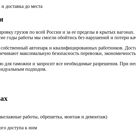
 и доставка до места
и
овку грузов по всей России и за ее пределы в крытых вагонах. 
гие годы работы мы смогли обойтись без нарушений и потери кач
 собственный автопарк и квалифицированных работников. Доста
ечивают максимальную безопасность перевозки, экономичность 
 для таможни и запросит все необходимые разрешения. При нео
ивидуальным подходом.
нах
такелажные работы, обрешетка, монтаж и демонтаж)
ого доступа к ним