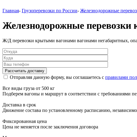
Главная
-
Грузоперевозки по России
-
Железнодорожные перевозк
Железнодорожные перевозки
Ж/Д перевозки крытыми вагонами вагонами негабаритных, опас
Отправляя данную форму, вы соглашаетесь с
правилами пол
Все виды груза от 500 кг
Подберем вагоны и маршрут в соответствии с требованиями пе
Доставка в срок
Движение состава по установленному расписанию, независимо
Фиксированная цена
Цена не меняется после заключения договора